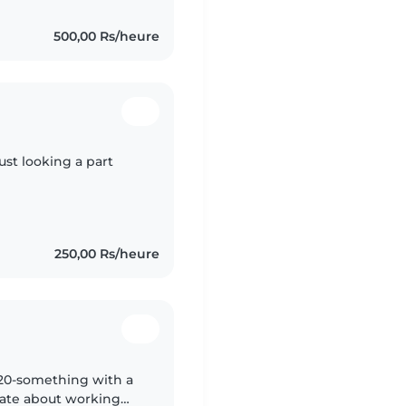
500,00 Rs/heure
ust looking a part
250,00 Rs/heure
 20-something with a
onate about working