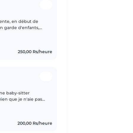
iente, en début de
en garde d'enfants,
 tout-petits. Je parle
250,00 Rs/heure
une baby-sitter
Bien que je n'aie pas
s passionnée par les
200,00 Rs/heure