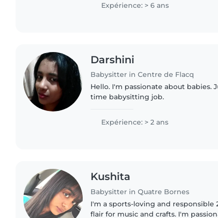
fluent in..
Expérience: > 6 ans
Darshini
Babysitter in Centre de Flacq
Hello. I'm passionate about babies. J
time babysitting job.
Expérience: > 2 ans
Kushita
Babysitter in Quatre Bornes
I'm a sports-loving and responsible
flair for music and crafts. I'm passi