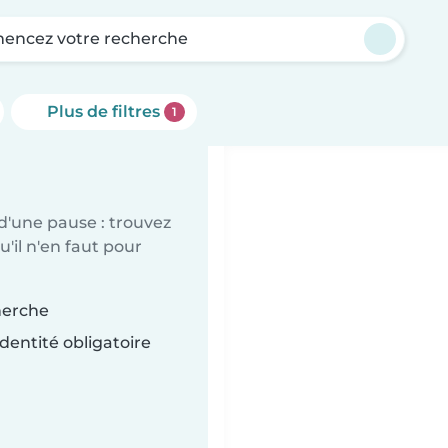
ncez votre recherche
Plus de filtres
1
d'une pause : trouvez
'il n'en faut pour
herche
dentité obligatoire