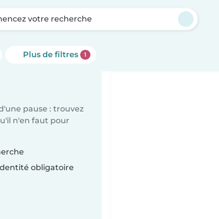
ncez votre recherche
Plus de filtres
1
d'une pause : trouvez
'il n'en faut pour
herche
dentité obligatoire