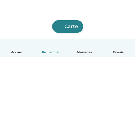
Carte
Accueil
Rechercher
Messages
Favoris
Français
Comment ça marche
Aide
Conditions et confidentialité
Tarifs
Coordonnées de l'entreprise