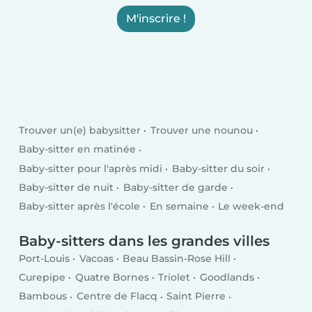
M'inscrire !
Trouver un(e) babysitter
Trouver une nounou
Baby-sitter en matinée
Baby-sitter pour l'après midi
Baby-sitter du soir
Baby-sitter de nuit
Baby-sitter de garde
Baby-sitter après l'école
En semaine
Le week-end
Baby-sitters dans les grandes villes
Port-Louis
Vacoas
Beau Bassin-Rose Hill
Curepipe
Quatre Bornes
Triolet
Goodlands
Bambous
Centre de Flacq
Saint Pierre