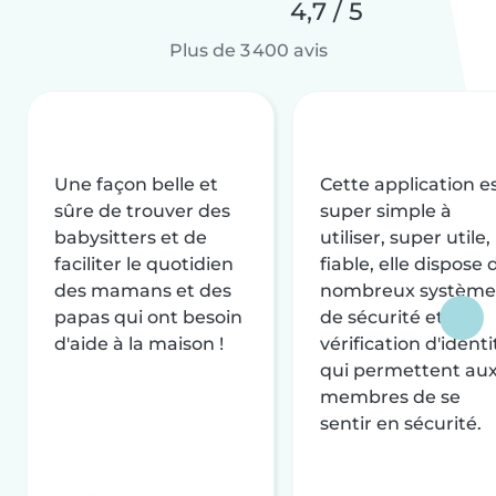
4,7 / 5
Plus de 3 400 avis
Une façon belle et
Cette application e
sûre de trouver des
super simple à
babysitters et de
utiliser, super utile,
faciliter le quotidien
fiable, elle dispose 
des mamans et des
nombreux système
papas qui ont besoin
de sécurité et de
d'aide à la maison !
vérification d'identi
qui permettent au
membres de se
sentir en sécurité.