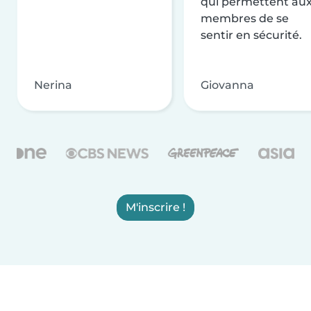
qui permettent au
membres de se
sentir en sécurité.
Nerina
Giovanna
M'inscrire !