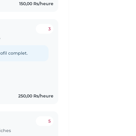
150,00 Rs/heure
3
e
ofil complet.
250,00 Rs/heure
5
iches