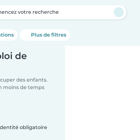
ncez votre recherche
ations
Plus de filtres
loi de
ccuper des enfants.
en moins de temps
dentité obligatoire