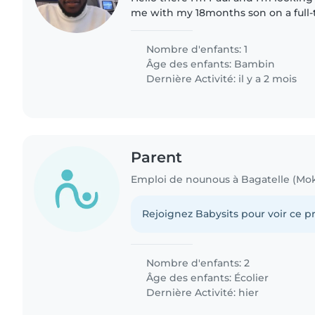
me with my 18months son on a full-t
company in Caudan Waterfront Distri
willing to offer..
Nombre d'enfants: 1
Âge des enfants:
Bambin
Dernière Activité: il y a 2 mois
Parent
Emploi de nounous à Bagatelle (Moka
Rejoignez Babysits pour voir ce pr
Nombre d'enfants: 2
Âge des enfants:
Écolier
Dernière Activité: hier