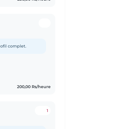
ofil complet.
200,00 Rs/heure
1