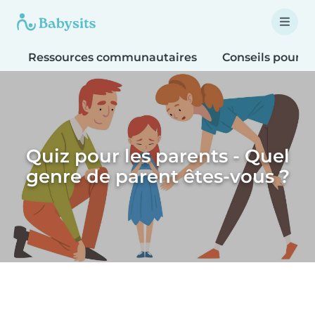
Ressources communautaires
Conseils pour le
Quiz pour les parents - Quel
genre de parent êtes-vous ?