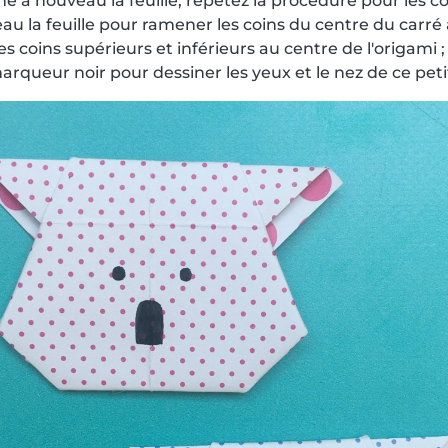
é à nouveau la feuille, répétez la procédure pour les co
 la feuille pour ramener les coins du centre du carré à 
es coins supérieurs et inférieurs au centre de l'origami ;
rqueur noir pour dessiner les yeux et le nez de ce petit