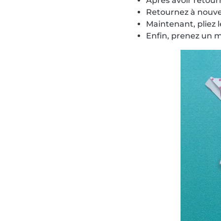
Après avoir retourn
Retournez à nouveau
Maintenant, pliez l
Enfin, prenez un ma