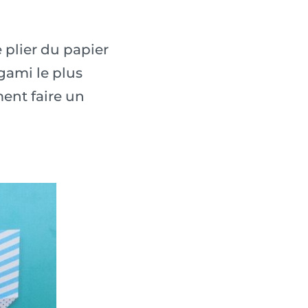
 plier du papier
igami le plus
ment faire un