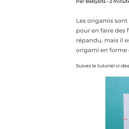
Par Babysits
•
2 minute
Les origamis sont 
pour en faire des f
répandu, mais il e
origami en forme 
Suivez le tutoriel ci-