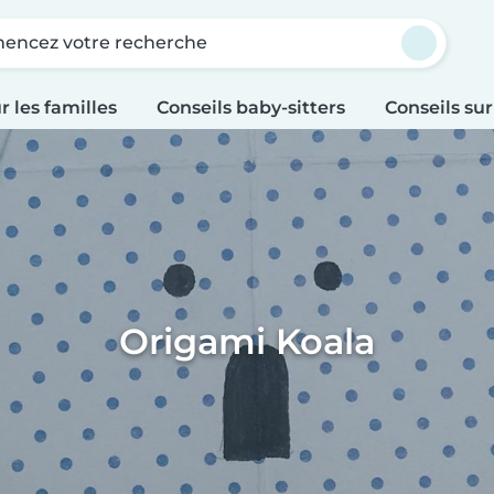
ncez votre recherche
r les familles
Conseils baby-sitters
Conseils sur
Origami Koala