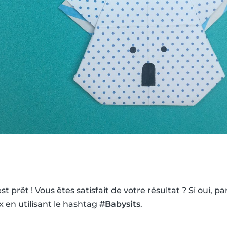
st prêt ! Vous êtes satisfait de votre résultat ? Si oui, p
x en utilisant le hashtag
#Babysits
.