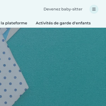
Devenez baby-sitter
 la plateforme
Activités de garde d'enfants
Bri