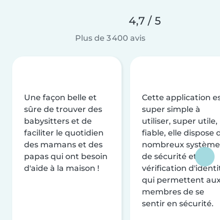
4,7 / 5
Plus de 3 400 avis
Une façon belle et
Cette application e
sûre de trouver des
super simple à
babysitters et de
utiliser, super utile,
faciliter le quotidien
fiable, elle dispose 
des mamans et des
nombreux système
papas qui ont besoin
de sécurité et de
d'aide à la maison !
vérification d'identi
qui permettent au
membres de se
sentir en sécurité.