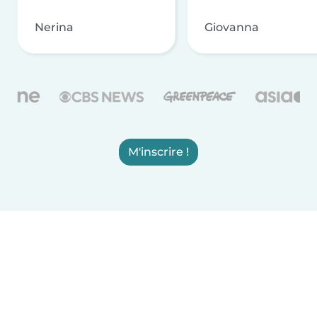
Nerina
Giovanna
M'inscrire !