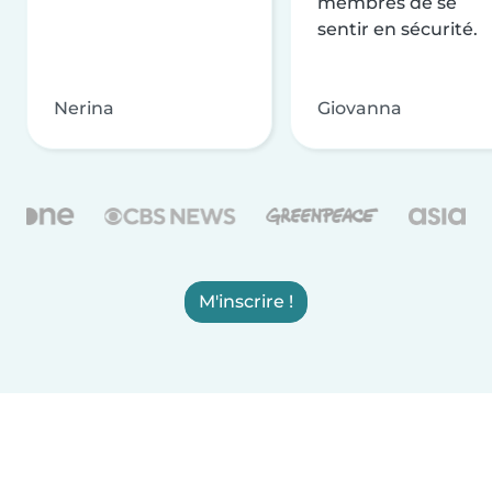
membres de se
sentir en sécurité.
Nerina
Giovanna
M'inscrire !