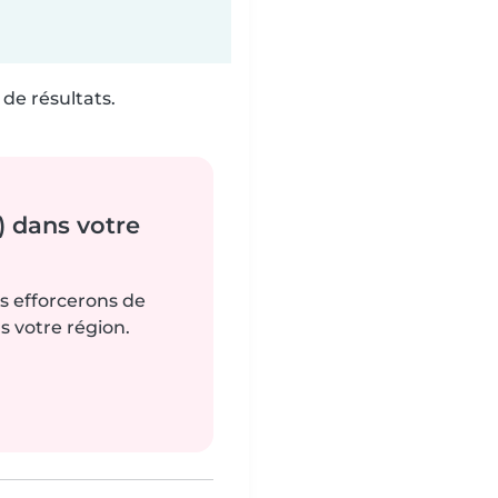
de résultats.
) dans votre
us efforcerons de
s votre région.