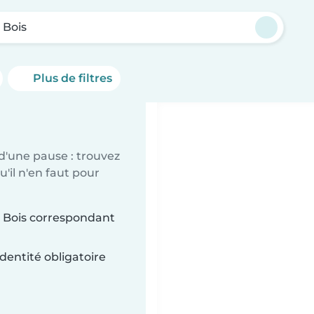
 Bois
Plus de filtres
d'une pause : trouvez
'il n'en faut pour
d Bois correspondant
dentité obligatoire