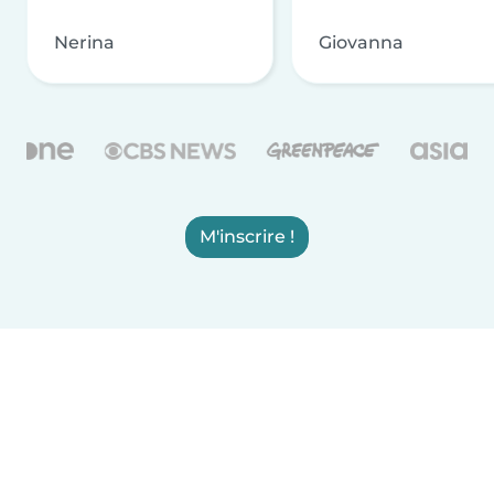
Nerina
Giovanna
M'inscrire !