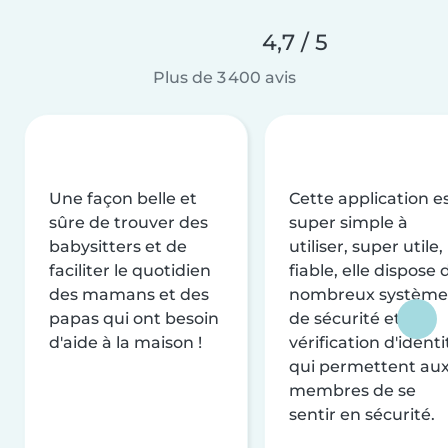
4,7 / 5
Plus de 3 400 avis
Une façon belle et
Cette application e
sûre de trouver des
super simple à
babysitters et de
utiliser, super utile,
faciliter le quotidien
fiable, elle dispose 
des mamans et des
nombreux système
papas qui ont besoin
de sécurité et de
d'aide à la maison !
vérification d'identi
qui permettent au
membres de se
sentir en sécurité.