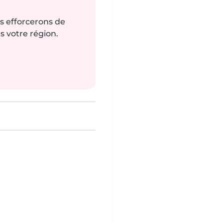
us efforcerons de
s votre région.