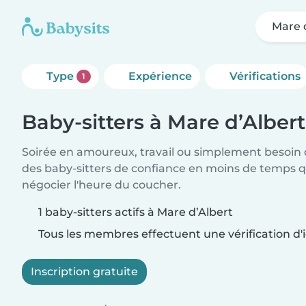
Mare 
Type
Expérience
Vérifications
1
Baby-sitters à Mare d’Albert
Soirée en amoureux, travail ou simplement besoin 
des baby-sitters de confiance en moins de temps qu
négocier l'heure du coucher.
1 baby-sitters actifs à Mare d’Albert
Tous les membres effectuent une vérification d'i
Inscription gratuite