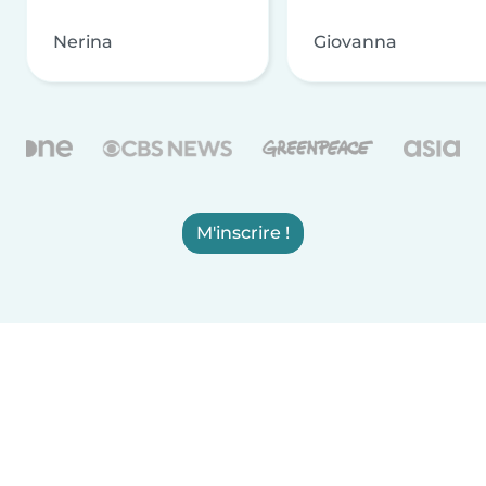
Nerina
Giovanna
M'inscrire !