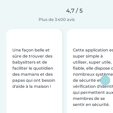
4,7 / 5
Plus de 3 400 avis
Une façon belle et
Cette application e
sûre de trouver des
super simple à
babysitters et de
utiliser, super utile,
faciliter le quotidien
fiable, elle dispose 
des mamans et des
nombreux système
papas qui ont besoin
de sécurité et de
d'aide à la maison !
vérification d'identi
qui permettent au
membres de se
sentir en sécurité.