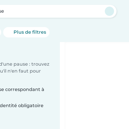
se
Plus de filtres
d'une pause : trouvez
'il n'en faut pour
ose correspondant à
dentité obligatoire