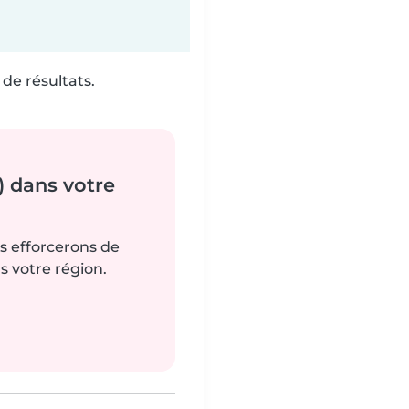
de résultats.
) dans votre
us efforcerons de
s votre région.