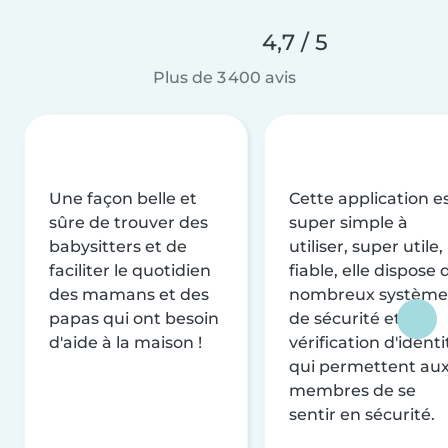
4,7 / 5
Plus de 3 400 avis
Une façon belle et
Cette application e
sûre de trouver des
super simple à
babysitters et de
utiliser, super utile,
faciliter le quotidien
fiable, elle dispose 
des mamans et des
nombreux système
papas qui ont besoin
de sécurité et de
d'aide à la maison !
vérification d'identi
qui permettent au
membres de se
sentir en sécurité.