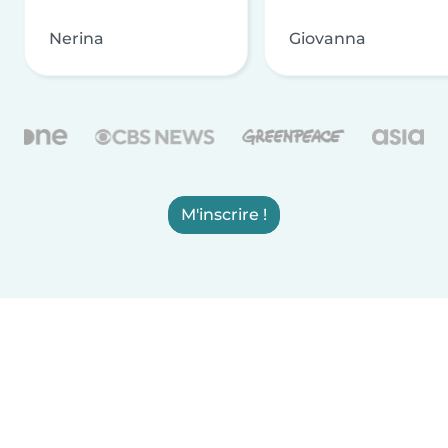
Nerina
Giovanna
M'inscrire !