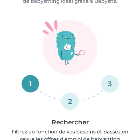
de babysitting idéal grâce à Babysits.
1
3
2
Rechercher
Filtrez en fonction de vos besoins et passez en
revue les offres d'emploi de babysitting