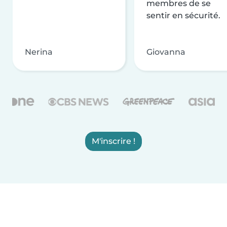
membres de se
sentir en sécurité.
Nerina
Giovanna
M'inscrire !