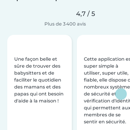
4,7 / 5
Plus de 3 400 avis
Une façon belle et
Cette application e
sûre de trouver des
super simple à
babysitters et de
utiliser, super utile,
faciliter le quotidien
fiable, elle dispose 
des mamans et des
nombreux système
papas qui ont besoin
de sécurité et de
d'aide à la maison !
vérification d'identi
qui permettent au
membres de se
sentir en sécurité.