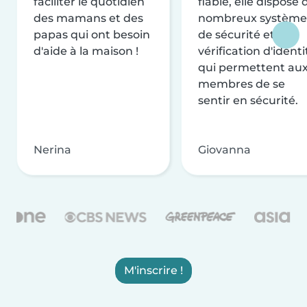
faciliter le quotidien
fiable, elle dispose 
des mamans et des
nombreux système
papas qui ont besoin
de sécurité et de
d'aide à la maison !
vérification d'identi
qui permettent au
membres de se
sentir en sécurité.
Nerina
Giovanna
M'inscrire !