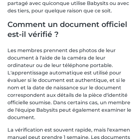
partagé avec quiconque utilise Babysits ou avec
des tiers, pour quelque raison que ce soit.
Comment un document officiel
est-il vérifié ?
Les membres prennent des photos de leur
document à l'aide de la caméra de leur
ordinateur ou de leur téléphone portable.
L'apprentissage automatique est utilisé pour
évaluer si le document est authentique, et si le
nom et la date de naissance sur le document
correspondent aux détails de la pièce d'identité
officielle soumise. Dans certains cas, un membre
de l'équipe Babysits peut également examiner le
document.
La vérification est souvent rapide, mais l'examen
manuel peut prendre 1 semaine. Les documents