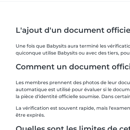
L'ajout d'un document officiel
Une fois que Babysits aura terminé les vérifica
quiconque utilise Babysits ou avec des tiers, pou
Comment un document officiel 
Les membres prennent des photos de leur docume
automatique est utilisé pour évaluer si le docum
la pièce d'identité officielle soumise. Dans ce
La vérification est souvent rapide, mais l'exam
être expirés.
Quelles sont les limites de cet