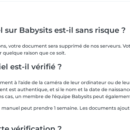
 sur Babysits est-il sans risque ?
tions, votre document sera supprimé de nos serveurs. 
r quelque raison que ce soit.
est-il vérifié ?
nt à l'aide de la caméra de leur ordinateur ou de leu
ent est authentique, et si le nom et la date de naissa
rtains cas, un membre de l'équipe Babysits peut égalem
en manuel peut prendre 1 semaine. Les documents ajout
te vérification ?