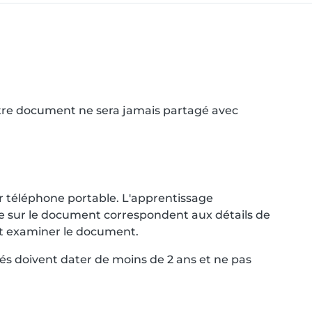
Votre document ne sera jamais partagé avec
r téléphone portable. L'apprentissage
nce sur le document correspondent aux détails de
ent examiner le document.
és doivent dater de moins de 2 ans et ne pas