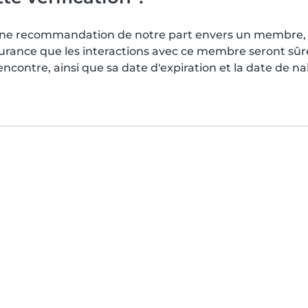
s une recommandation de notre part envers un membre, 
surance que les interactions avec ce membre seront sû
contre, ainsi que sa date d'expiration et la date de n