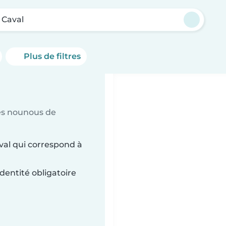
Caval
Plus de filtres
es nounous de
val qui correspond à
dentité obligatoire