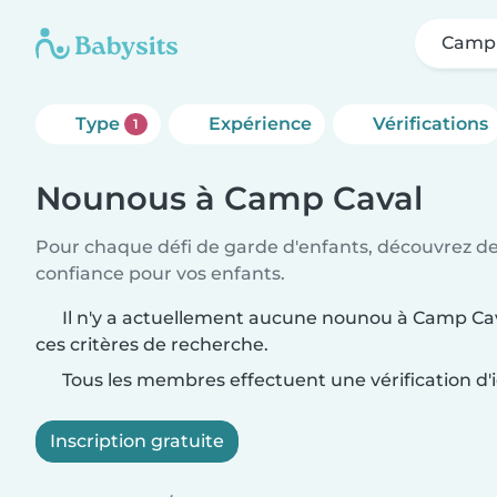
Camp 
Type
Expérience
Vérifications
1
Nounous à Camp Caval
Pour chaque défi de garde d'enfants, découvrez d
confiance pour vos enfants.
Il n'y a actuellement aucune nounou à Camp Ca
ces critères de recherche.
Tous les membres effectuent une vérification d'i
Inscription gratuite