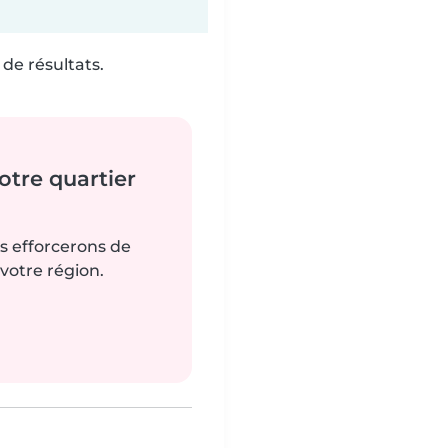
de résultats.
tre quartier
us efforcerons de
votre région.