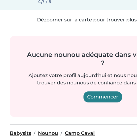
4,7 / 5
Dézoomer sur la carte pour trouver plus 
Aucune nounou adéquate dans vo
?
Ajoutez votre profil aujourd'hui et nous no
trouver des nounous de confiance dans 
Commencer
Babysits
Nounou
Camp Caval