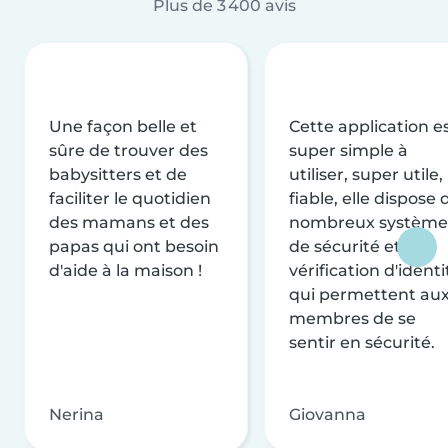
Plus de 3 400 avis
Une façon belle et
Cette application e
sûre de trouver des
super simple à
babysitters et de
utiliser, super utile,
faciliter le quotidien
fiable, elle dispose 
des mamans et des
nombreux système
papas qui ont besoin
de sécurité et de
d'aide à la maison !
vérification d'identi
qui permettent au
membres de se
sentir en sécurité.
Nerina
Giovanna