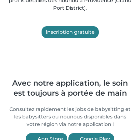
profils détaillés des nounou à Providence (Grand
Port District).
Inscription gratuite
Avec notre application, le soin
est toujours à portée de main
Consultez rapidement les jobs de babysitting et
les babysitters ou nounous disponibles dans
votre région via notre application !
App Store
Google Play