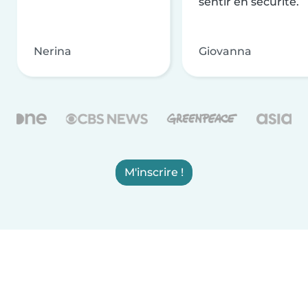
sentir en sécurité.
Nerina
Giovanna
M'inscrire !