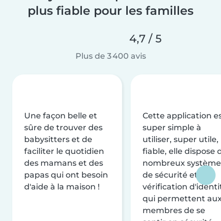
plus fiable pour les familles
4,7 / 5
Plus de 3 400 avis
Une façon belle et
Cette application e
sûre de trouver des
super simple à
babysitters et de
utiliser, super utile,
faciliter le quotidien
fiable, elle dispose 
des mamans et des
nombreux système
papas qui ont besoin
de sécurité et de
d'aide à la maison !
vérification d'identi
qui permettent au
membres de se