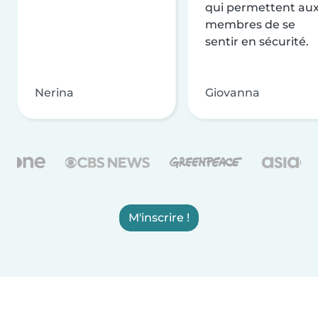
qui permettent au
membres de se
sentir en sécurité.
Nerina
Giovanna
M'inscrire !